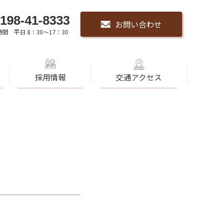
198-41-8333
お問い合わせ
間 平日 8：30～17：30
採用情報
交通アクセス