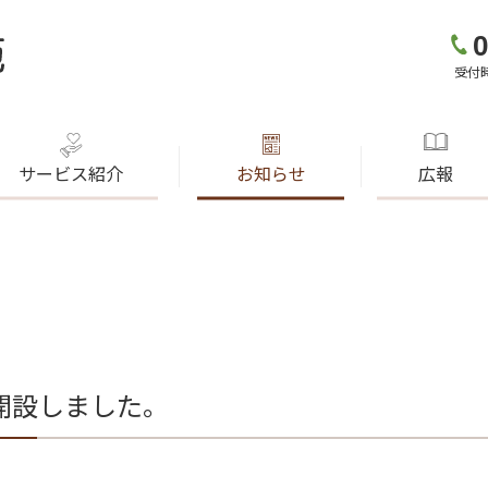
0
受付時
サービス紹介
お知らせ
広報
開設しました。