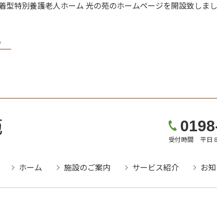
地域密着型特別養護老人ホーム 光の苑のホームページを開設致しま
る
0198
受付時間 平日 8
ホーム
施設のご案内
サービス紹介
お知