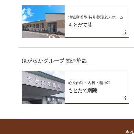
地域密着型 特別養護老人ホーム
もとだて荘
ほがらかグループ 関連施設
心療内科・内科・精神科
もとだて病院
© 